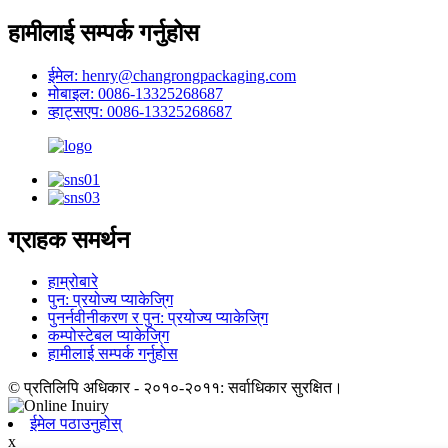
हामीलाई सम्पर्क गर्नुहोस
ईमेल: henry@changrongpackaging.com
मोबाइल: 0086-13325268687
व्हाट्सएप: 0086-13325268687
ग्राहक समर्थन
हाम्रोबारे
पुन: प्रयोज्य प्याकेजि्ग
पुनर्नवीनीकरण र पुन: प्रयोज्य प्याकेजि्ग
कम्पोस्टेबल प्याकेजि्ग
हामीलाई सम्पर्क गर्नुहोस
© प्रतिलिपि अधिकार - २०१०-२०११: सर्वाधिकार सुरक्षित।
ईमेल पठाउनुहोस्
x