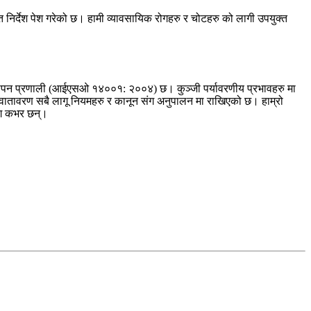
ख्त निर्देश पेश गरेको छ। हामी व्यावसायिक रोगहरु र चोटहरु को लागी उपयुक्त
्यवस्थापन प्रणाली (आईएसओ १४००१: २००४) छ। कुञ्जी पर्यावरणीय प्रभावहरु मा
 को वातावरण सबै लागू नियमहरु र कानून संग अनुपालन मा राखिएको छ। हाम्रो
संग कभर छन्।