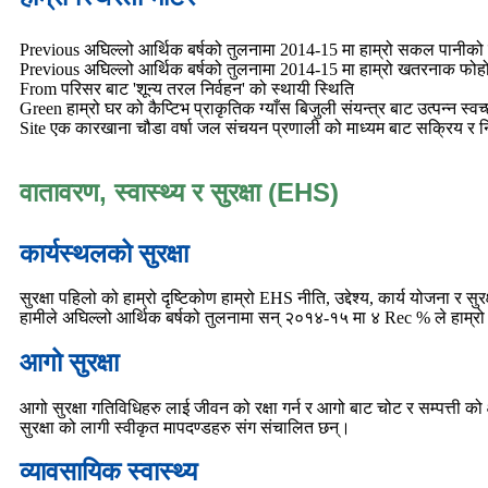
Previous अघिल्लो आर्थिक बर्षको तुलनामा 2014-15 मा हाम्रो सकल पानीक
Previous अघिल्लो आर्थिक बर्षको तुलनामा 2014-15 मा हाम्रो खतरनाक फोह
From परिसर बाट 'शून्य तरल निर्वहन' को स्थायी स्थिति
Green हाम्रो घर को कैप्टिभ प्राकृतिक ग्याँस बिजुली संयन्त्र बाट उत्पन्न स
Site एक कारखाना चौडा वर्षा जल संचयन प्रणाली को माध्यम बाट सक्रिय र निष्क्
वातावरण, स्वास्थ्य र सुरक्षा (EHS)
कार्यस्थलको सुरक्षा
सुरक्षा पहिलो को हाम्रो दृष्टिकोण हाम्रो EHS नीति, उद्देश्य, कार्य योजन
हामीले अघिल्लो आर्थिक बर्षको तुलनामा सन् २०१४-१५ मा ४ Rec % ले हाम्रो 
आगो सुरक्षा
आगो सुरक्षा गतिविधिहरु लाई जीवन को रक्षा गर्न र आगो बाट चोट र सम्पत्ती क
सुरक्षा को लागी स्वीकृत मापदण्डहरु संग संचालित छन्।
व्यावसायिक स्वास्थ्य