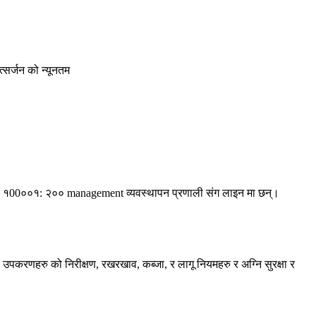
त्सर्जन को न्यूनतम
ु OHSAS १00००१: २०० management व्यवस्थापन प्रणाली संग लाइन मा छन्।
र उपकरणहरु को निरीक्षण, रखरखाव, कब्जा, र लागू नियमहरु र अग्नि सुरक्षा र