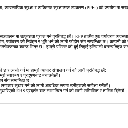
सुरक्षा, व्यावसायिक सुरक्षा र व्यक्तिगत सुरक्षात्मक उपकरण (PPEs) को उपयोग मा स
 सञ्चालन मा उत्कृष्टता प्राप्त गर्न प्रतिबद्ध छौं। EPP ठाउँमा एक पर्यावरण व
पयोग, पर्यावरण को निर्वहन र भूमि भर्न को लागी फोहोर संग सम्बन्धित छ। कम्पनी
ो सन्तोषजनक ब्यान्ड भित्र छ। हाम्रो परिसर को दुई तिहाई हरियाली वनस्पतिहरु 
 छ र त्यसो गर्न मा हाम्रो व्यापार संचालन गर्न को लागी प्रतिबद्ध छौं:
्रो स्वास्थ्य र प्रदूषणबाट बचाउनेछौं।
म संग सम्बन्धित छ।
ा लगातार सुधार गर्न को लागी आवधिक रूपमा उनीहरुको समीक्षा गर्नेछौं।
धारिएको EHS प्रदर्शन बाट लाभान्वित गर्न को लागी सम्मिलित र तालिम दिनेछौं।