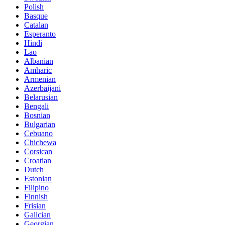
Polish
Basque
Catalan
Esperanto
Hindi
Lao
Albanian
Amharic
Armenian
Azerbaijani
Belarusian
Bengali
Bosnian
Bulgarian
Cebuano
Chichewa
Corsican
Croatian
Dutch
Estonian
Filipino
Finnish
Frisian
Galician
Georgian