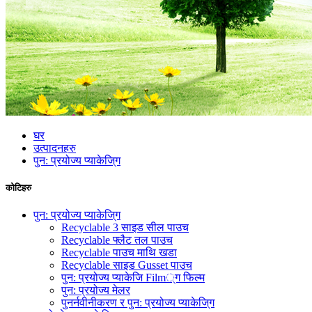
घर
उत्पादनहरु
पुन: प्रयोज्य प्याकेजि्ग
कोटिहरु
पुन: प्रयोज्य प्याकेजि्ग
Recyclable 3 साइड सील पाउच
Recyclable फ्लैट तल पाउच
Recyclable पाउच माथि खडा
Recyclable साइड Gusset पाउच
पुन: प्रयोज्य प्याकेजि Film्ग फिल्म
पुन: प्रयोज्य मेलर
पुनर्नवीनीकरण र पुन: प्रयोज्य प्याकेजि्ग