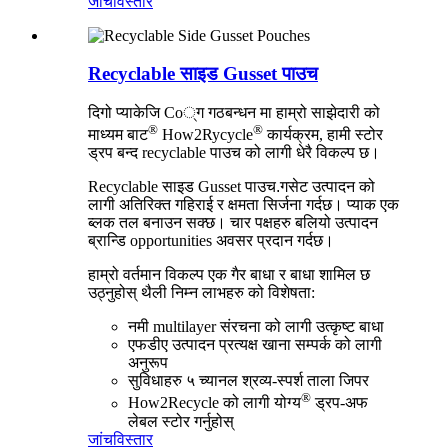
जांच
विस्तार
Recyclable साइड Gusset पाउच
दिगो प्याकेजि Co्ग गठबन्धन मा हाम्रो साझेदारी को
®
®
माध्यम बाट
How2Rycycle
कार्यक्रम, हामी स्टोर
ड्रप बन्द recyclable पाउच को लागी धेरै विकल्प छ।
Recyclable साइड Gusset पाउच
.
गसेट उत्पादन को
लागी अतिरिक्त गहिराई र क्षमता सिर्जना गर्दछ। प्याक एक
ब्लक तल बनाउन सक्छ। चार पक्षहरु बलियो उत्पादन
ब्रान्डि opportunities अवसर प्रदान गर्दछ।
हाम्रो वर्तमान विकल्प एक गैर बाधा र बाधा शामिल छ
उठ्नुहोस्
थैली निम्न लाभहरु को विशेषता:
नमी multilayer संरचना को लागी उत्कृष्ट बाधा
एफडीए उत्पादन प्रत्यक्ष खाना सम्पर्क को लागी
अनुरूप
सुविधाहरु ५ च्यानल श्रव्य-स्पर्श ताला जिपर
®
How2Recycle को लागी योग्य
ड्रप-अफ
लेबल स्टोर गर्नुहोस्
जांच
विस्तार