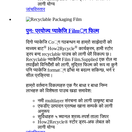
लागी योग्य
जांच
विस्तार
पुन: प्रयोज्य प्याकेजि Film्ग फिल्म
दिगो प्याकेजि Co्ग गठबन्धन मा हाम्रो साझेदारी को
®
®
माध्यम बाट
How2Rycycle
कार्यक्रम, हामी स्टोर
ड्रप बन्द recyclable पाउच को लागी धेरै विकल्प छ।
Recyclable प्याकेजि Film Film.Supplied एक रोल मा
तपाइँको विनिर्देशों को लागी, मुद्रित फिल्म को रूप मा कुनै
पनि प्याकेजि format्ग ढाँचा मा बदल्न सकिन्छ, भर्न र
सील प्रक्रिया।
हाम्रो वर्तमान विकल्पहरु एक गैर बाधा र बाधा निम्न
लाभहरु को विशेषता पाउच खडा समावेश:
नमी multilayer संरचना को लागी उत्कृष्ट बाधा
एफडीए उत्पादन प्रत्यक्ष खाना सम्पर्क को लागी
अनुरूप
सुविधाहरु ५ च्यानल श्रव्य-स्पर्श ताला जिपर
How2Recycle® स्टोर ड्रप-अफ लेबल को
लागी योग्य