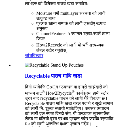
लाभहरु को विशेषता पाउच खडा समावेश:
Moisture नमी multilayer संरचना को लागी
उत्कृष्ट बाधा
प्रत्यक्ष खाना सम्पर्क को लागी एफडीए उत्पाद
अनुरूप
ChannelFeatures ५ च्यानल श्रव्य-स्पर्श ताला
जिपर
®
How2Recycle को लागी योग्य
ड्रप-अफ
लेबल स्टोर गर्नुहोस्
जांच
विस्तार
Recyclable पाउच माथि खडा
दिगो प्याकेजि Co्ग गठबन्धन मा हाम्रो साझेदारी को
®
®
माध्यम बाट
How2Rycycle
कार्यक्रम, हामी स्टोर
ड्रप बन्द recyclable पाउच को लागी धेरै विकल्प छ।
Recyclable पाउच माथि खडा तरल पदार्थ र सूखे सामान
को लागी नि: शुल्क स्थायी प्याकेजि्ग। अक्सर उत्पादन
को लागी एक स्पष्ट विन्डो संग, यी पाउचहरु सुपरमार्केट
शेल्फ मा बलियो दृश्य प्रभाव प्रदान गर्दछ जबकि स्ट्याकि
for को लागी अन्तरिक्ष दक्षता प्रदान गर्दछ।