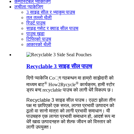
कम्पोस्टेबल प्याकेजि्ग
लचीला प्याकेजि्ग
3 साइड सील र भ्याकुम पाउच
तल तल्लो थैली
रिउर्ट पाउच
साइड गसेट र क्वाड सील पाउच
पाउच खडा
टिपिएको पाउच
आकारको थैली
Recyclable 3 साइड सील पाउच
दिगो प्याकेजि Co्ग गठबन्धन मा हाम्रो साझेदारी को
®
®
माध्यम बाट
How2Rycycle
कार्यक्रम, हामी स्टोर
ड्रप बन्द recyclable पाउच को लागी धेरै विकल्प छ।
Recyclable 3 साइड सील पाउच
। एउटा झोला तीन
पक्ष मा छापिएको एक सरल, लागत प्रभावी उत्पादन को
ठूलो वा सानो मात्रा को लागी प्रभावी समाधान। यी
पाउचहरु एक लागत प्रभावी समाधान हो, आदर्श रूप मा
धेरै खाद्य उत्पादनहरु को शेल्फ जीवन को विस्तार को
लागी उपयुक्त।