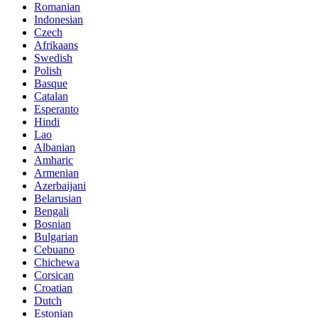
Romanian
Indonesian
Czech
Afrikaans
Swedish
Polish
Basque
Catalan
Esperanto
Hindi
Lao
Albanian
Amharic
Armenian
Azerbaijani
Belarusian
Bengali
Bosnian
Bulgarian
Cebuano
Chichewa
Corsican
Croatian
Dutch
Estonian