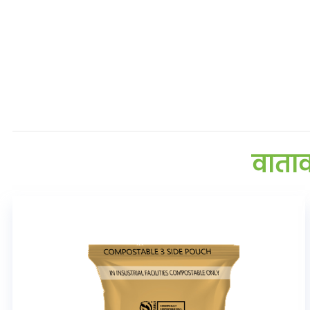
वाताव