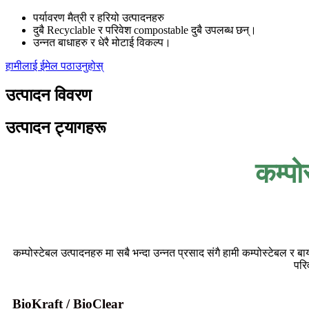
पर्यावरण मैत्री र हरियो उत्पादनहरु
दुबै Recyclable र परिवेश compostable दुबै उपलब्ध छन्।
उन्नत बाधाहरु र धेरै मोटाई विकल्प।
हामीलाई ईमेल पठाउनुहोस्
उत्पादन विवरण
उत्पादन ट्यागहरू
कम्पो
कम्पोस्टेबल उत्पादनहरु मा सबै भन्दा उन्नत प्रसाद संगै हामी कम्पोस्टेबल र 
परि
BioKraft / BioClear