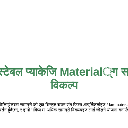
स्टेबल प्याकेजि Material्ग स
विकल्प
बायोडिग्रेडेबल सामग्री को एक विस्तृत चयन संग फिल्म आपूर्तिकर्ताहरु / laminato
वर्तन हुँदैछन्, र हामी भविष्य मा अधिक सामग्री विकल्पहरु लाई जोड्ने योजना बनाउँ