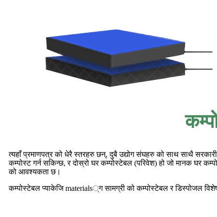
कम्प
त्यहाँ प्रमाणपत्र को धेरै स्तरहरु छन्, दुबै उद्योग संघहरु को साथ साथै सर
कम्पोस्ट गर्न सकिन्छ, र दोस्रो घर कम्पोस्टेबल (परिवेश) हो जो मानक घर कम
को आवश्यकता छ।
कम्पोस्टेबल प्याकेजि materials्ग सामग्री को कम्पोस्टेबल र डिस्पोजल विशे