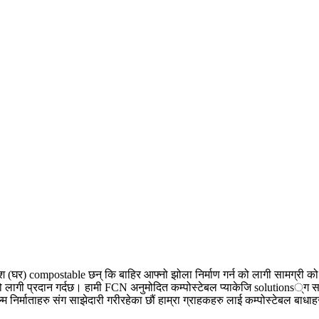
वेश (घर) compostable छन् कि बाहिर आफ्नो झोला निर्माण गर्न को लागी सामग्री 
्न को लागी प्रदान गर्दछ। हामी FCN अनुमोदित कम्पोस्टेबल प्याकेजि solutions्
्म निर्माताहरु संग साझेदारी गरीरहेका छौं हाम्रा ग्राहकहरु लाई कम्पोस्टेबल बाधा