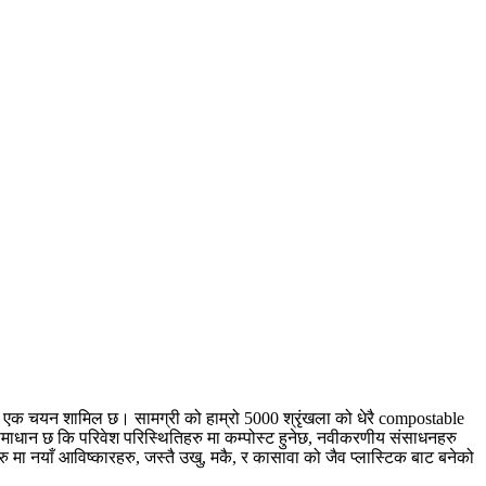
को एक चयन शामिल छ। सामग्री को हाम्रो 5000 श्रृंखला को धेरै compostable
ग समाधान छ कि परिवेश परिस्थितिहरु मा कम्पोस्ट हुनेछ, नवीकरणीय संसाधनहरु
हरु मा नयाँ आविष्कारहरु, जस्तै उखु, मकै, र कासावा को जैव प्लास्टिक बाट बनेको