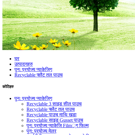
घर
उत्पादनहरु
पुन: प्रयोज्य प्याकेजि्ग
Recyclable फ्लैट तल पाउच
कोटिहरु
पुन: प्रयोज्य प्याकेजि्ग
Recyclable 3 साइड सील पाउच
Recyclable फ्लैट तल पाउच
Recyclable पाउच माथि खडा
Recyclable साइड Gusset पाउच
पुन: प्रयोज्य प्याकेजि Film्ग फिल्म
पुन: प्रयोज्य मेलर