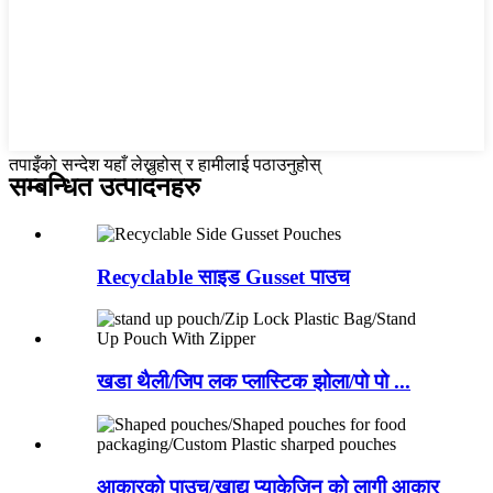
तपाइँको सन्देश यहाँ लेख्नुहोस् र हामीलाई पठाउनुहोस्
सम्बन्धित
उत्पादनहरु
Recyclable साइड Gusset पाउच
खडा थैली/जिप लक प्लास्टिक झोला/पो पो ...
आकारको पाउच/खाद्य प्याकेजिन को लागी आकार