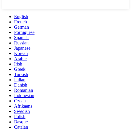
English
French
German
Portuguese
Spanish
Russian
Japanese
Korean
Arabic
Irish
Greek
Turkish
Italian
Danish
Romanian
Indonesian
Czech
Afrikaans
Swedish
Polish
Basque
Catalan