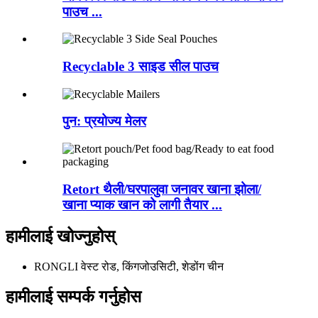
पाउच ...
Recyclable 3 साइड सील पाउच
पुन: प्रयोज्य मेलर
Retort थैली/घरपालुवा जनावर खाना झोला/
खाना प्याक खान को लागी तैयार ...
हामीलाई खोज्नुहोस्
RONGLI वेस्ट रोड, किंगजोउसिटी, शेडोंग चीन
हामीलाई सम्पर्क गर्नुहोस