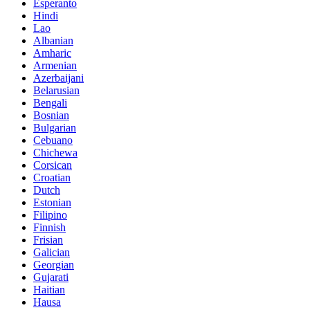
Esperanto
Hindi
Lao
Albanian
Amharic
Armenian
Azerbaijani
Belarusian
Bengali
Bosnian
Bulgarian
Cebuano
Chichewa
Corsican
Croatian
Dutch
Estonian
Filipino
Finnish
Frisian
Galician
Georgian
Gujarati
Haitian
Hausa