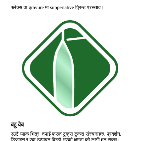
फ्लेक्स वा gravure मा supperlative प्रिन्ट प्रस्ताव।
बहु वेब
एउटै प्याक भित्र, तपाइँ फरक टुक्रा टुक्रा संरचनाहरु, प्रदर्शन,
डिजाइन र एक उत्पादन विन्डो भएको क्षमता को लागी हुन सक्छ।