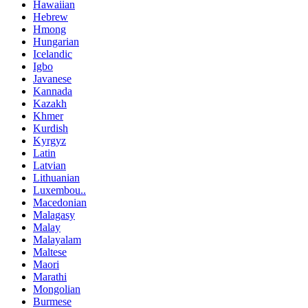
Hawaiian
Hebrew
Hmong
Hungarian
Icelandic
Igbo
Javanese
Kannada
Kazakh
Khmer
Kurdish
Kyrgyz
Latin
Latvian
Lithuanian
Luxembou..
Macedonian
Malagasy
Malay
Malayalam
Maltese
Maori
Marathi
Mongolian
Burmese