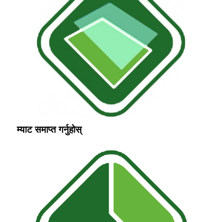
म्याट समाप्त गर्नुहोस्