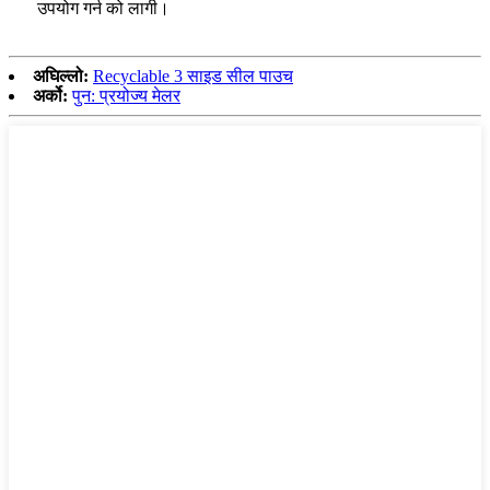
उपयोग गर्न को लागी।
अघिल्लो:
Recyclable 3 साइड सील पाउच
अर्को:
पुन: प्रयोज्य मेलर