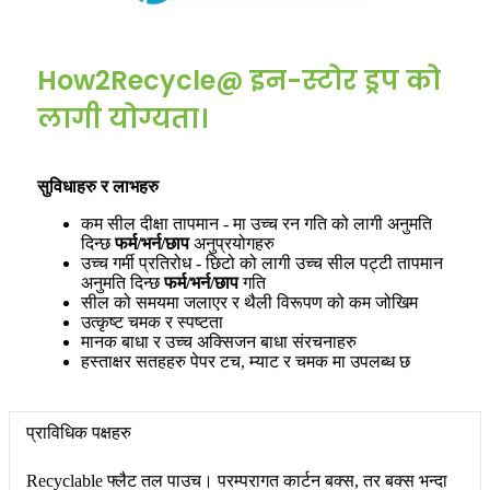
How2Recycle@ इन-स्टोर ड्रप को
लागी योग्यता।
सुविधाहरु र लाभहरु
कम सील दीक्षा तापमान - मा उच्च रन गति को लागी अनुमति
दिन्छ
फर्म/भर्न/छाप
अनुप्रयोगहरु
उच्च गर्मी प्रतिरोध - छिटो को लागी उच्च सील पट्टी तापमान
अनुमति दिन्छ
फर्म/भर्न/छाप
गति
सील को समयमा जलाएर र थैली विरूपण को कम जोखिम
उत्कृष्ट चमक र स्पष्टता
मानक बाधा र उच्च अक्सिजन बाधा संरचनाहरु
हस्ताक्षर सतहहरु पेपर टच, म्याट र चमक मा उपलब्ध छ
प्राविधिक पक्षहरु
Recyclable फ्लैट तल पाउच। परम्परागत कार्टन बक्स, तर बक्स भन्दा