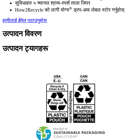
सुविधाहरु ५ च्यानल श्रव्य-स्पर्श ताला जिपर
®
How2Recycle को लागी योग्य
ड्रप-अफ लेबल स्टोर गर्नुहोस्
हामीलाई ईमेल पठाउनुहोस्
उत्पादन विवरण
उत्पादन ट्यागहरू