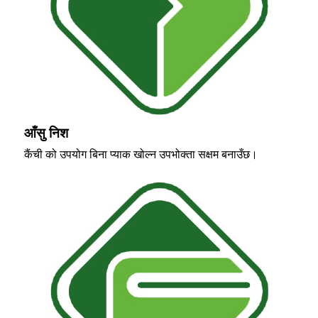
आँसु निश
कैंची को उपयोग बिना प्याक खोल्न उपभोक्ता सक्षम बनाउँछ।