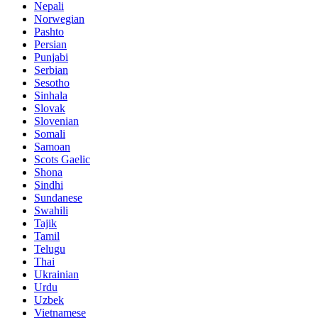
Nepali
Norwegian
Pashto
Persian
Punjabi
Serbian
Sesotho
Sinhala
Slovak
Slovenian
Somali
Samoan
Scots Gaelic
Shona
Sindhi
Sundanese
Swahili
Tajik
Tamil
Telugu
Thai
Ukrainian
Urdu
Uzbek
Vietnamese