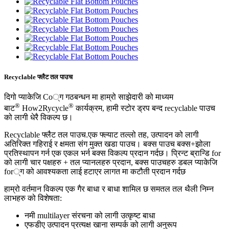
Recyclable फ्लैट तल पाउच
दिगो प्याकेजि Co्ग गठबन्धन मा हाम्रो साझेदारी को माध्यम
®
®
बाट
How2Rycycle
कार्यक्रम, हामी स्टोर ड्रप बन्द recyclable पाउच
को लागी धेरै विकल्प छ।
Recyclable फ्लैट तल पाउच
.
एक फ्ल्याट तल्लो तह, उत्पादन को लागी
अतिरिक्त गहिराई र क्षमता संग मुक्त खडा पाउच। बक्स पाउच बक्स+झोला
प्रतिस्थापन गर्न एक एकल भर्न बक्स विकल्प प्रदान गर्दछ। प्रिन्ट ब्रान्डि for
को लागी चार पक्षहरु + तल प्यानलहरु प्रदान, बक्स पाउचहरु डबल प्याकेजि
for्ग को आवश्यकता लाई हटाएर लागत मा कटौती प्रदान गर्दछ
हाम्रो वर्तमान विकल्प एक गैर बाधा र बाधा शामिल छ
समतल तल
थैली निम्न
लाभहरु को विशेषता:
नमी multilayer संरचना को लागी उत्कृष्ट बाधा
एफडीए उत्पादन प्रत्यक्ष खाना सम्पर्क को लागी अनुरूप